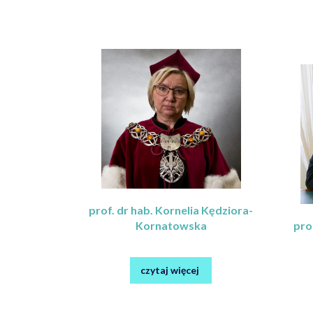
prof. dr hab. Kornelia Kędziora-
Kornatowska
pro
czytaj więcej