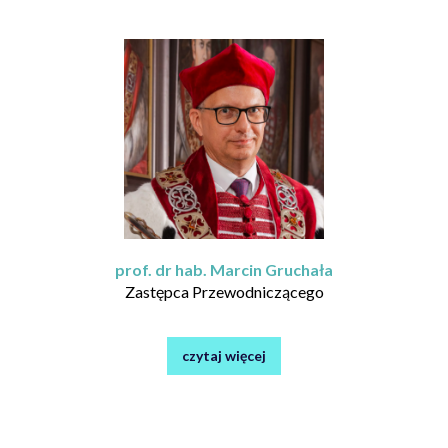
prof. dr hab. Marcin Gruchała
Zastępca Przewodniczącego
czytaj więcej