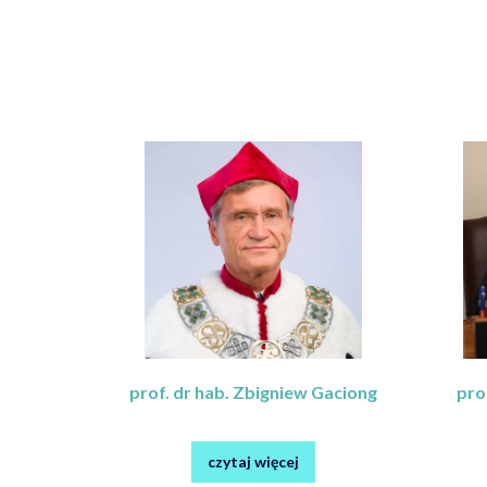
prof. dr hab. Zbigniew Gaciong
pro
czytaj więcej