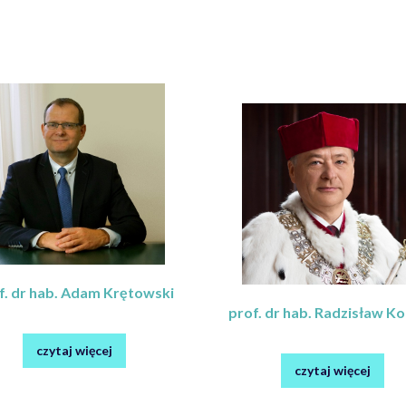
f. dr hab. Adam Krętowski
prof. dr hab. Radzisław K
czytaj więcej
czytaj więcej