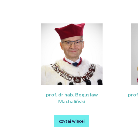
prof. dr hab. Bogusław
prof
Machaliński
czytaj więcej