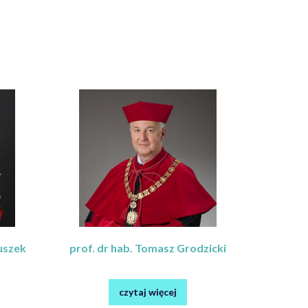
łuszek
prof. dr hab. Tomasz Grodzicki
czytaj więcej