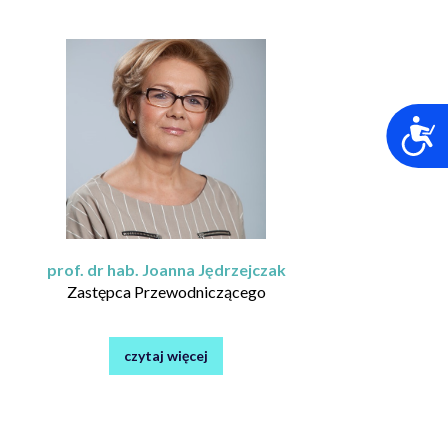
prof. dr hab. Joanna Jędrzejczak
Zastępca Przewodniczącego
czytaj więcej