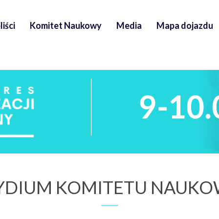
iści
Komitet Naukowy
Media
Mapa dojazdu
YDIUM KOMITETU NAUK