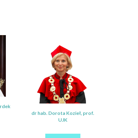
ordek
dr hab. Dorota Kozieł, prof.
UJK