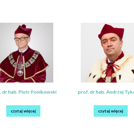
. dr hab. Piotr Ponikowski
prof. dr hab. Andrzej Tyk
czytaj więcej
czytaj więcej