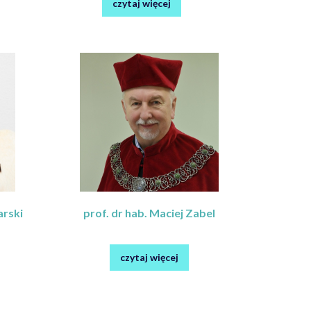
czytaj więcej
arski
prof. dr hab. Maciej Zabel
czytaj więcej