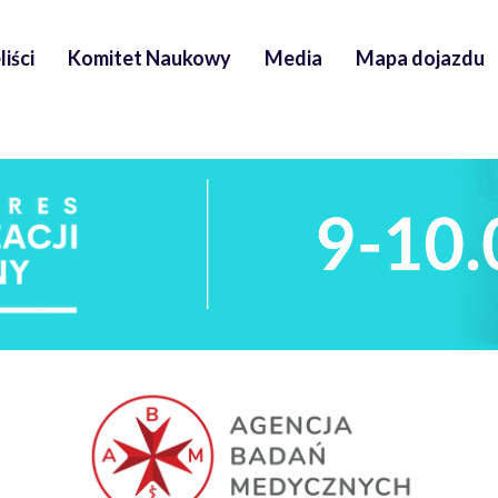
iści
Komitet Naukowy
Media
Mapa dojazdu