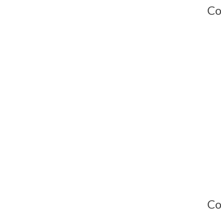
Co
Co