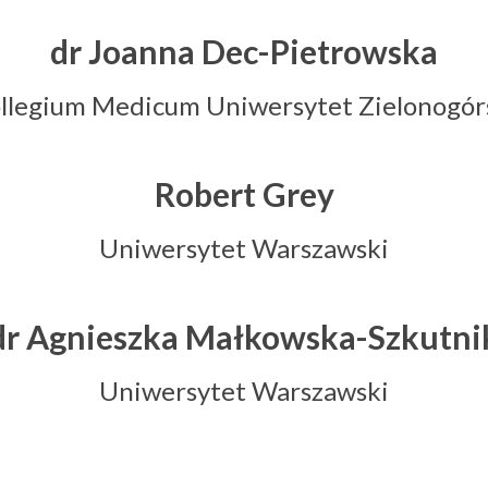
dr Joanna Dec-Pietrowska
llegium Medicum Uniwersytet Zielonogór
Robert Grey
Uniwersytet Warszawski
dr Agnieszka Małkowska-Szkutni
Uniwersytet Warszawski