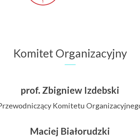
Komitet Organizacyjny
prof. Zbigniew Izdebski
Przewodniczący Komitetu Organizacyjneg
Maciej Białorudzki