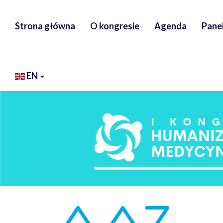
Strona główna
O kongresie
Agenda
Panel
EN