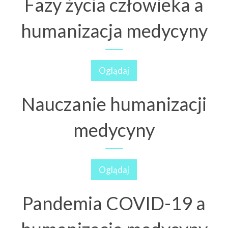
Fazy życia człowieka a
humanizacja medycyny
Oglądaj
Nauczanie humanizacji
medycyny
Oglądaj
Pandemia COVID-19 a