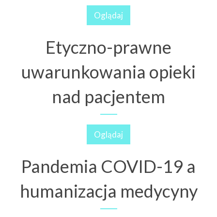
Oglądaj
Etyczno-prawne
uwarunkowania opieki
nad pacjentem
Oglądaj
Pandemia COVID-19 a
humanizacja medycyny