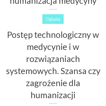
humanizacja medycyny
Oglądaj
Postęp technologiczny w
medycynie i w
rozwiązaniach
systemowych. Szansa czy
zagrożenie dla
humanizacji