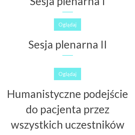
Sesja plenarna I
Oglądaj
Sesja plenarna II
Oglądaj
Humanistyczne podejście
do pacjenta przez
wszystkich uczestników